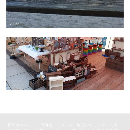
門司港マルシェ・門司港・イベント・海辺のカモメ市・九州・