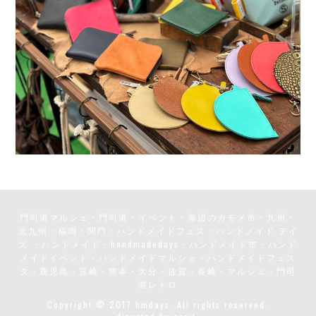
門司港マルシェ・門司港・イベント・海辺のカモメ市・九州・
北九州・福岡・関門・ハンドメイドフェス・ハンドメイド デイ
ズ ・ハンドメイド・handmadedays・ハンドメイド市・ハンド
メイドイベント・ハンドメイドマルシェ・ハンドメイドフェス
タ・鹿児島・宮崎・熊本・大分・佐賀・長崎・マルシェ・門司
港レトロ
Copyright © 2017 hmdays. All rights reserved.