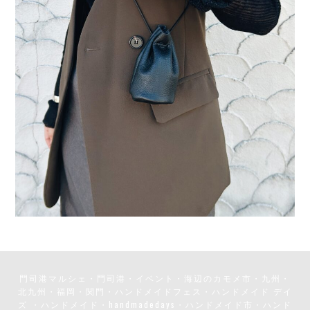
門司港マルシェ・門司港・イベント・海辺のカモメ市・九州・
北九州・福岡・関門・ハンドメイドフェス・ハンドメイド デイ
ズ ・ハンドメイド・handmadedays・ハンドメイド市・ハンド