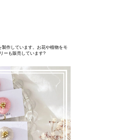
を製作しています。お花や植物をモ
リーも販売しています?