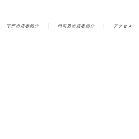
｜
｜
｜
宇部出店者紹介
門司港出店者紹介
アクセス