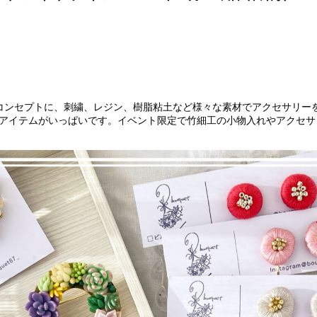
コンセプトに、刺繍、レジン、樹脂粘土など様々な素材でアクセサリー
アイテムがいっぱいです。イベント限定で竹細工の小物入れやアクセサ