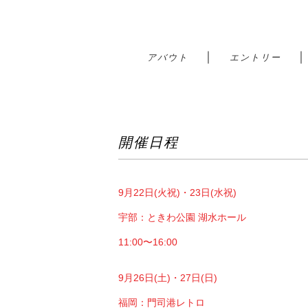
｜
アバウト
エントリー
開催日程
9月22日(火祝)・23日(水祝)
宇部：ときわ公園 湖水ホール
11:00〜16:00
9月26日(土)・27日(日)
福岡：門司港レトロ