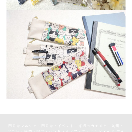
門司港マルシェ・門司港・イベント・海辺のカモメ市・九州・
北九州・福岡・関門・ハンドメイドフェス・ハンドメイド デイ