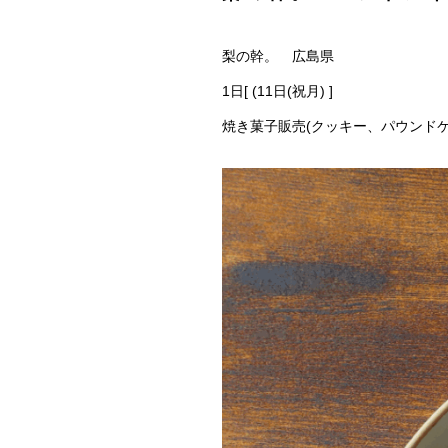
梨の幹。 広島県
1日[ (11日(祝月) ]
焼き菓子販売(クッキー、パウンド