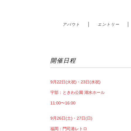
｜
アバウト
エントリー
開催日程
9月22日(火祝)・23日(水祝)
宇部：ときわ公園 湖水ホール
11:00〜16:00
9月26日(土)・27日(日)
福岡：門司港レトロ