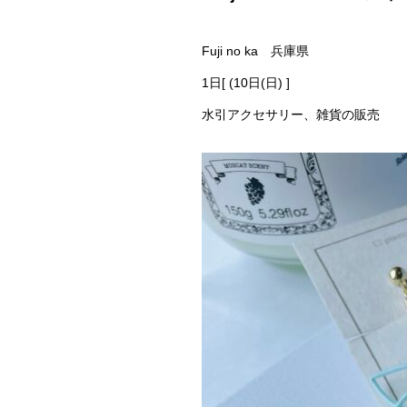
Fuji no ka 兵庫県
1日[ (10日(日) ]
水引アクセサリー、雑貨の販売