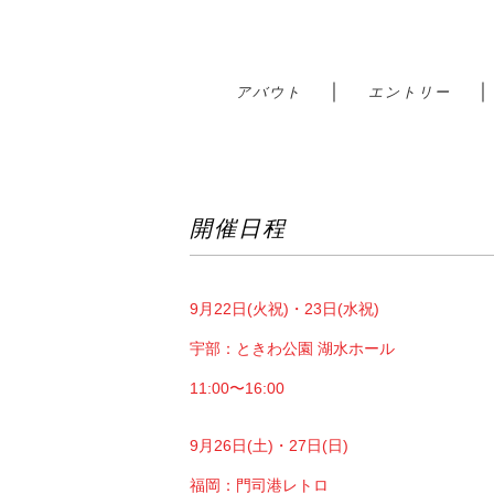
｜
アバウト
エントリー
開催日程
9月22日(火祝)・23日(水祝)
宇部：ときわ公園 湖水ホール
11:00〜16:00
9月26日(土)・27日(日)
福岡：門司港レトロ