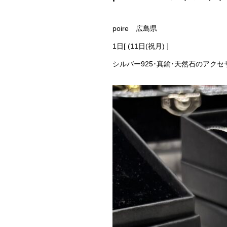
poire 広島県
1日[ (11日(祝月) ]
シルバー925･真鍮･天然石のアクセ