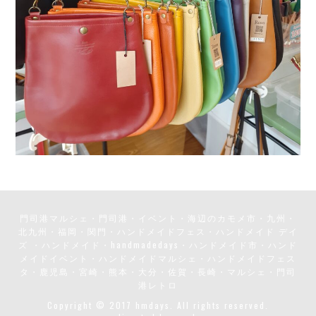
門司港マルシェ・門司港・イベント・海辺のカモメ市・九州・
北九州・福岡・関門・ハンドメイドフェス・ハンドメイド デイ
ズ ・ハンドメイド・handmadedays・ハンドメイド市・ハンド
メイドイベント・ハンドメイドマルシェ・ハンドメイドフェス
タ・鹿児島・宮崎・熊本・大分・佐賀・長崎・マルシェ・門司
港レトロ
Copyright © 2017 hmdays. All rights reserved.