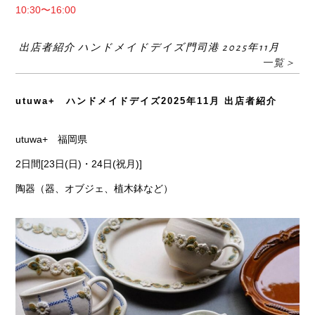
10:30〜16:00
出店者紹介 ハンドメイドデイズ門司港 2025年11月
一覧＞
utuwa+ ハンドメイドデイズ2025年11月 出店者紹介
utuwa+ 福岡県
2日間[23日(日)・24日(祝月)]
陶器（器、オブジェ、植木鉢など）