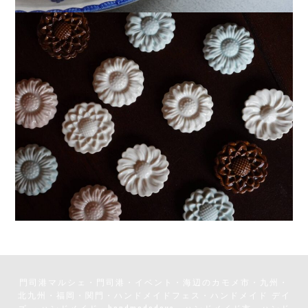
門司港マルシェ・門司港・イベント・海辺のカモメ市・九州・
北九州・福岡・関門・ハンドメイドフェス・ハンドメイド デイ
ズ ・ハンドメイド・handmadedays・ハンドメイド市・ハンド