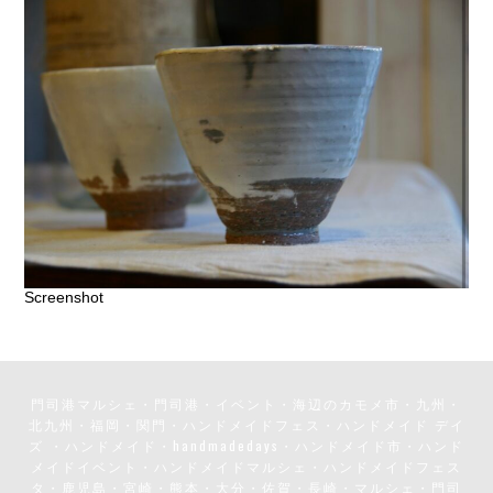
Screenshot
門司港マルシェ・門司港・イベント・海辺のカモメ市・九州・
北九州・福岡・関門・ハンドメイドフェス・ハンドメイド デイ
ズ ・ハンドメイド・handmadedays・ハンドメイド市・ハンド
メイドイベント・ハンドメイドマルシェ・ハンドメイドフェス
タ・鹿児島・宮崎・熊本・大分・佐賀・長崎・マルシェ・門司