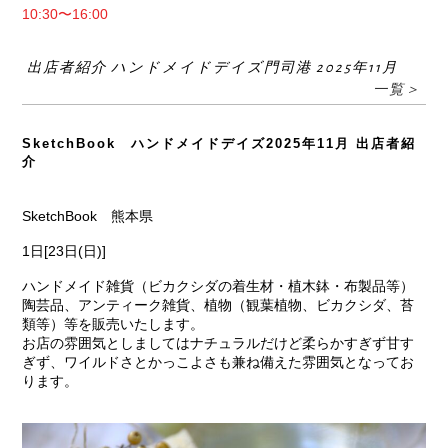
10:30〜16:00
出店者紹介 ハンドメイドデイズ門司港 2025年11月
一覧＞
SketchBook ハンドメイドデイズ2025年11月 出店者紹
介
SketchBook 熊本県
1日[23日(日)]
ハンドメイド雑貨（ビカクシダの着生材・植木鉢・布製品等）
陶芸品、アンティーク雑貨、植物（観葉植物、ビカクシダ、苔
類等）等を販売いたします。
お店の雰囲気としましてはナチュラルだけど柔らかすぎず甘す
ぎず、ワイルドさとかっこよさも兼ね備えた雰囲気となってお
ります。