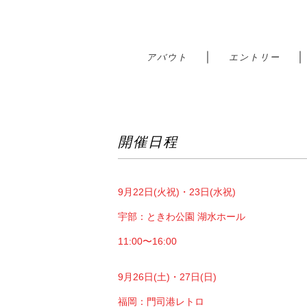
｜
アバウト
エントリー
開催日程
9月22日(火祝)・23日(水祝)
宇部：ときわ公園 湖水ホール
11:00〜16:00
9月26日(土)・27日(日)
福岡：門司港レトロ