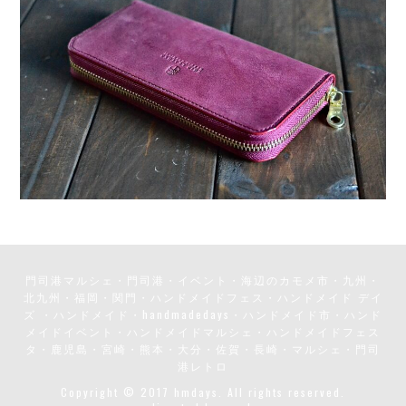
門司港マルシェ・門司港・イベント・海辺のカモメ市・九州・
北九州・福岡・関門・ハンドメイドフェス・ハンドメイド デイ
ズ ・ハンドメイド・handmadedays・ハンドメイド市・ハンド
メイドイベント・ハンドメイドマルシェ・ハンドメイドフェス
タ・鹿児島・宮崎・熊本・大分・佐賀・長崎・マルシェ・門司
港レトロ
Copyright © 2017 hmdays. All rights reserved.