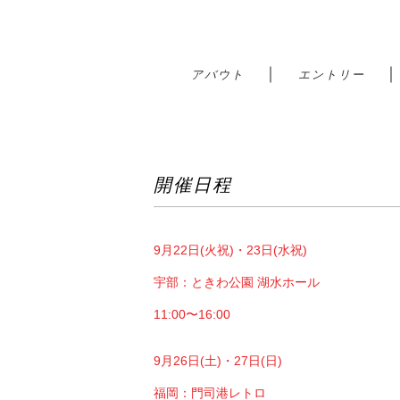
｜
アバウト
エントリー
開催日程
9月22日(火祝)・23日(水祝)
宇部：ときわ公園 湖水ホール
11:00〜16:00
9月26日(土)・27日(日)
福岡：門司港レトロ