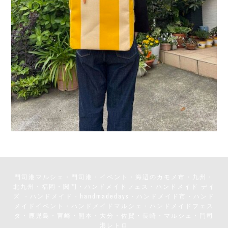
門司港マルシェ・門司港・イベント・海辺のカモメ市・九州・
北九州・福岡・関門・ハンドメイドフェス・ハンドメイド デイ
ズ ・ハンドメイド・handmadedays・ハンドメイド市・ハンド
メイドイベント・ハンドメイドマルシェ・ハンドメイドフェス
タ・鹿児島・宮崎・熊本・大分・佐賀・長崎・マルシェ・門司
港レトロ